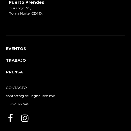
Puerto Prendes
Durango 175,
Roma Norte, CDMX.
EVENTOS
TRABAJO
PRENSA
CONTACTO
contacto@bellinghausen.mx
T. 932 522 749