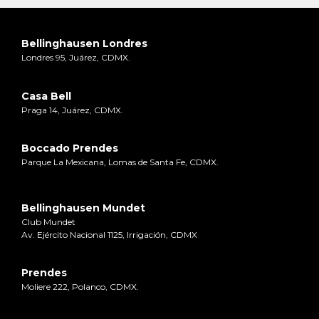
Bellinghausen Londres
Londres 95, Juárez, CDMX.
Casa Bell
Praga 14, Juárez, CDMX.
Boccado Prendes
Parque La Mexicana, Lomas de Santa Fe, CDMX.
Bellinghausen Mundet
Club Mundet
Av. Ejército Nacional 1125, Irrigación, CDMX
Prendes
Moliere 222, Polanco, CDMX.